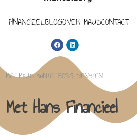
FINANCIEEL
BLOG
OVER MAUD
CONTACT
MET MAUD MANTELZORG DIENSTEN
Met Hans Financieel