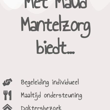
Met Maud
Mantelzorg
biedt...
Begeleiding individueel
Maaltijd ondersteuning​
Doktersbezoek