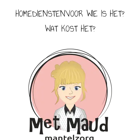
HOME
DIENSTEN
VOOR WIE IS HET?
WAT KOST HET?