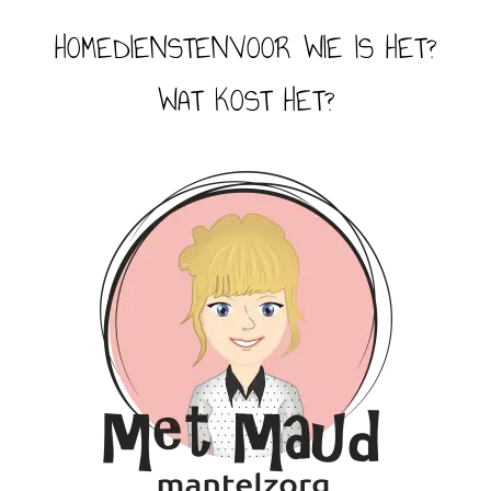
HOME
DIENSTEN
VOOR WIE IS HET?
WAT KOST HET?