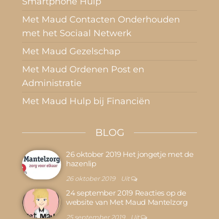
Smartphone Hulp
Met Maud Contacten Onderhouden
met het Sociaal Netwerk
Met Maud Gezelschap
Met Maud Ordenen Post en
Administratie
Met Maud Hulp bij Financiën
BLOG
26 oktober 2019 Het jongetje met de
hazenlip
26 oktober 2019
Uit
24 september 2019 Reacties op de
website van Met Maud Mantelzorg
25 september 2019
Uit