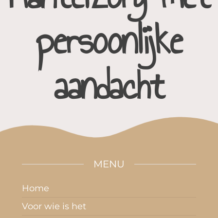
persoonlijke
aandacht
MENU
Home
Voor wie is het