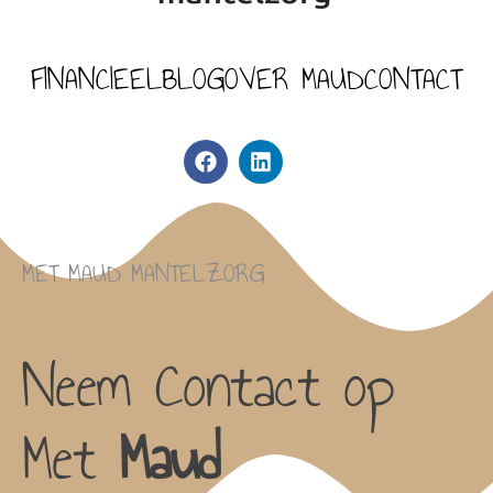
FINANCIEEL
BLOG
OVER MAUD
CONTACT
MET MAUD MANTELZORG
Neem Contact op
Met
Maud