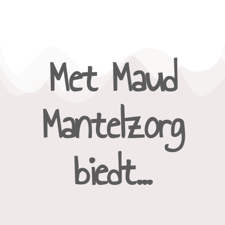
Met Maud
Mantelzorg
biedt...