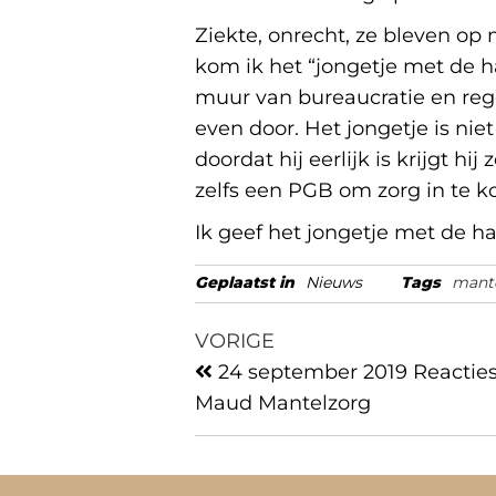
Ziekte, onrecht, ze bleven op
kom ik het “jongetje met de h
muur van bureaucratie en rege
even door. Het jongetje is nie
doordat hij eerlijk is krijgt h
zelfs een PGB om zorg in te 
Ik geef het jongetje met de h
Geplaatst in
Nieuws
Tags
mant
VORIGE
24 september 2019 Reacties
Maud Mantelzorg