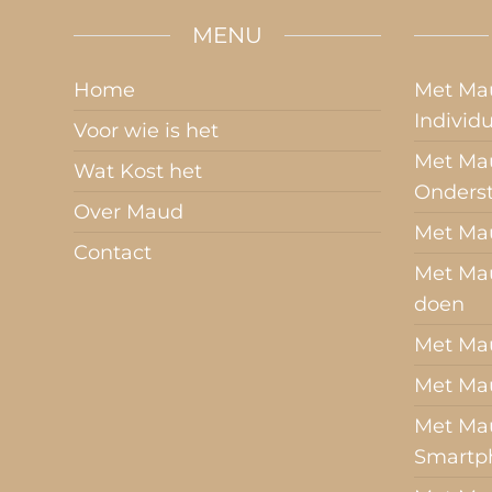
MENU
Home
Met Ma
Individ
Voor wie is het
Met Mau
Wat Kost het
Onders
Over Maud
Met Ma
Contact
Met Ma
doen
Met Ma
Met Ma
Met Mau
Smartp