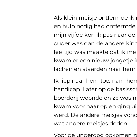
Als klein meisje ontfermde ik
en hulp nodig had ontfermde i
mijn vijfde kon ik pas naar de
ouder was dan de andere kinder
leeftijd was maakte dat ik me
kwam er een nieuw jongetje in
lachen en staarden naar hem a
Ik liep naar hem toe, nam hem 
handicap. Later op de basissch
boerderij woonde en ze was ni
kwam voor haar op en ging uit
werd. De andere meisjes vond 
wat andere meisjes deden.
Voor de underdog opkomen zat