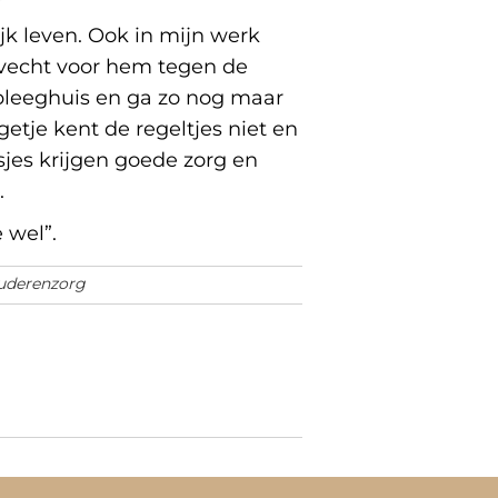
jk leven. Ook in mijn werk
k vecht voor hem tegen de
rpleeghuis en ga zo nog maar
getje kent de regeltjes niet en
isjes krijgen goede zorg en
.
 wel”.
uderenzorg