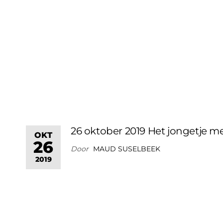
26 oktober 2019 Het jongetje m
OKT
26
Door
MAUD SUSELBEEK
2019