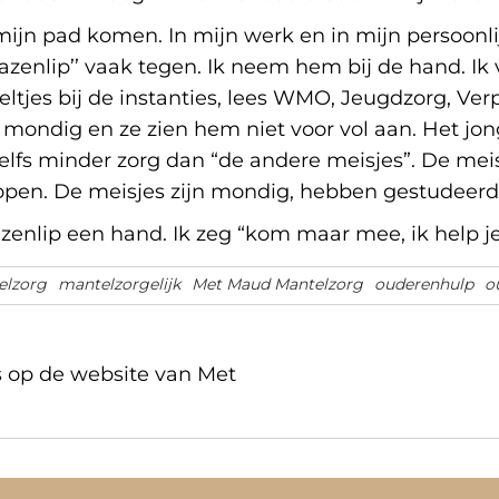
 mijn pad komen. In mijn werk en in mijn persoonli
azenlip’’ vaak tegen. Ik neem hem bij de hand. I
ltjes bij de instanties, lees WMO, Jeugdzorg, Ve
t mondig en ze zien hem niet voor vol aan. Het jon
ij zelfs minder zorg dan “de andere meisjes”. De me
kopen. De meisjes zijn mondig, hebben gestudeerd
azenlip een hand. Ik zeg “kom maar mee, ik help je
elzorg
mantelzorgelijk
Met Maud Mantelzorg
ouderenhulp
o
 op de website van Met