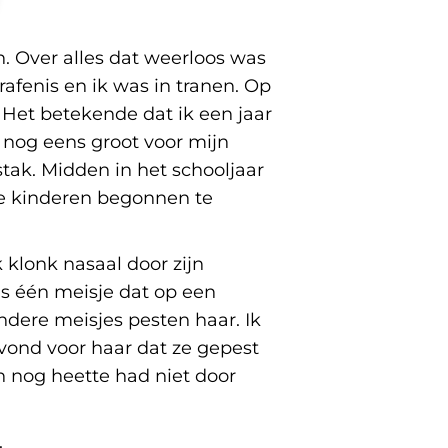
n. Over alles dat weerloos was
afenis en ik was in tranen. Op
. Het betekende dat ik een jaar
k nog eens groot voor mijn
tak. Midden in het schooljaar
le kinderen begonnen te
 klonk nasaal door zijn
as één meisje dat op een
ndere meisjes pesten haar. Ik
vond voor haar dat ze gepest
n nog heette had niet door
.