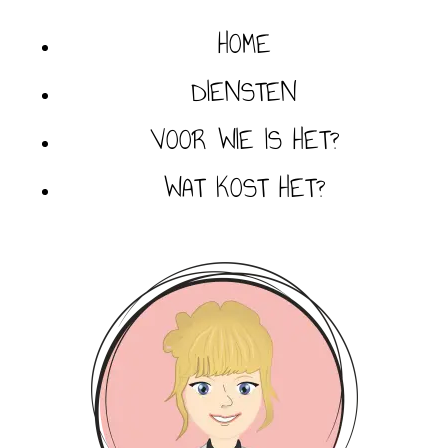
HOME
DIENSTEN
VOOR WIE IS HET?
WAT KOST HET?