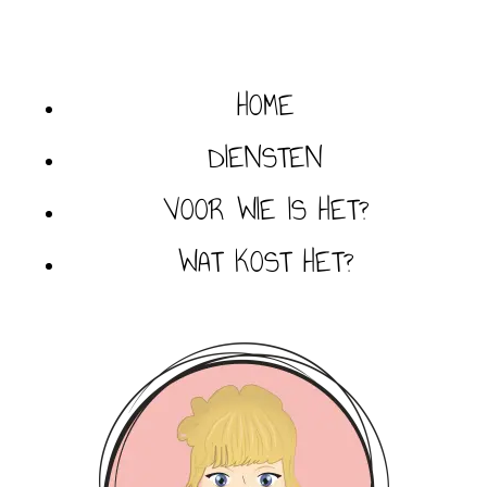
HOME
DIENSTEN
VOOR WIE IS HET?
WAT KOST HET?