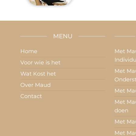
MENU
Home
Met Ma
Individ
Voor wie is het
Met Mau
Wat Kost het
Onders
Over Maud
Met Ma
Contact
Met Ma
doen
Met Ma
Met Ma