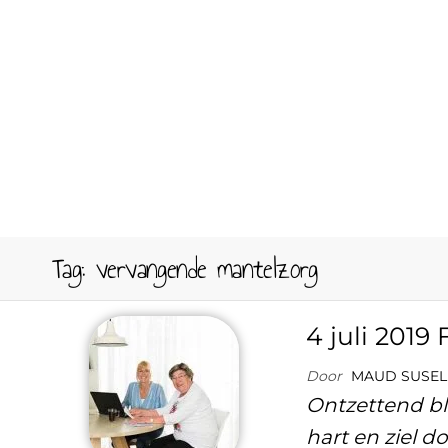
Tag:
vervangende mantelzorg
4 juli 201
Door
MAUD SUSEL
Ontzettend bli
hart en ziel d