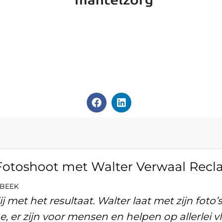
9 Fotoshoot met Walter Verwaal Recl
BEEK
j met het resultaat. Walter laat met zijn foto’
oe, er zijn voor mensen en helpen op allerlei vl