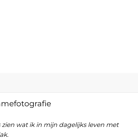
amefotografie
s zien wat ik in mijn dagelijks leven met
ak.